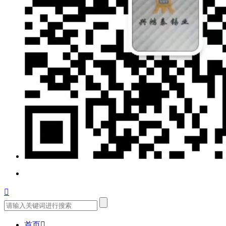

首页
