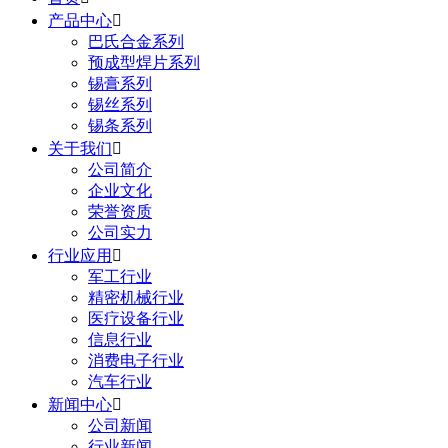
产品中心

巴氏合金系列
预成型焊片系列
锡膏系列
锡丝系列
锡条系列
关于我们

公司简介
企业文化
荣誉资质
公司实力
行业应用

军工行业
精密机械行业
医疗设备行业
信息行业
消费电子行业
汽车行业
新闻中心

公司新闻
行业新闻