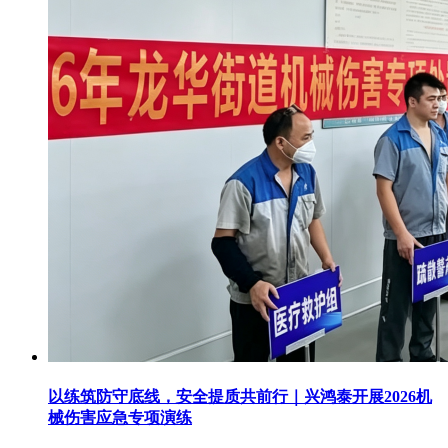
以练筑防守底线，安全提质共前行｜兴鸿泰开展2026机
械伤害应急专项演练