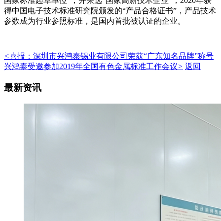
国家标准起草单位”，并荣选“国家高新技术企业”；2020年获
得中国电子技术标准研究院颁发的“产品合格证书”，产品技术
参数成为行业参照标准，是国内首批被认证的企业。
<
喜报：深圳市兴鸿泰锡业有限公司荣获“广东知名品牌”称号
兴鸿泰受邀参加2019年全国有色金属标准工作会议
>
返回
最新资讯