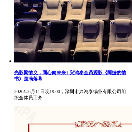
光影聚情义，同心向未来 | 兴鸿泰全员观影《阿嬷的情
书》圆满落幕
2026年6月11日晚19:00，深圳市兴鸿泰锡业有限公司组
织全体员工齐...