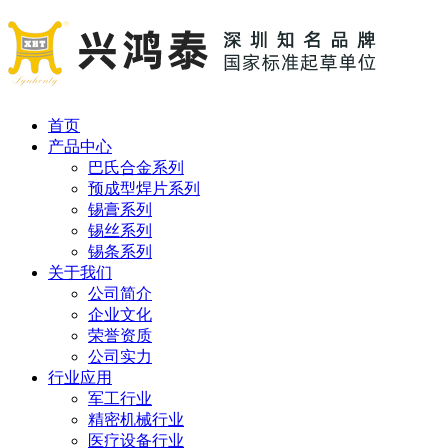
首页
产品中心
巴氏合金系列
预成型焊片系列
锡膏系列
锡丝系列
锡条系列
关于我们
公司简介
企业文化
荣誉资质
公司实力
行业应用
军工行业
精密机械行业
医疗设备行业