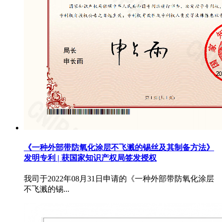
《一种外部带防氧化涂层不飞溅的锡丝及其制备方法》
发明专利 | 获国家知识产权局签发授权
我司于2022年08月31日申请的《一种外部带防氧化涂层
不飞溅的锡...