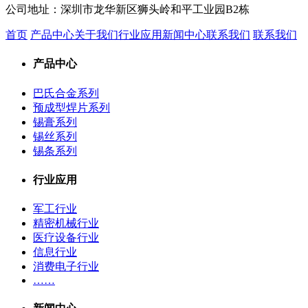
公司地址：
深圳市龙华新区狮头岭和平工业园B2栋
首页
产品中心
关于我们
行业应用
新闻中心
联系我们
联系我们
产品中心
巴氏合金系列
预成型焊片系列
锡膏系列
锡丝系列
锡条系列
行业应用
军工行业
精密机械行业
医疗设备行业
信息行业
消费电子行业
……